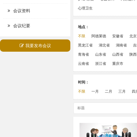
心理卫生
会议资料
会议纪要
地点：
不限
阿德莱德
安徽省
北京
我要发布会议
黑龙江省
湖北省
湖南省
吉
青海省
山东省
山西省
陕西
云南省
浙江省
重庆市
时间：
不限
一月
二月
三月
四