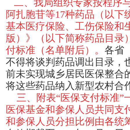
二、我局组织专家按程序
阿扎胞苷等17种药品（以下
基本医疗保险、工伤保险和生
版）》（以下简称药品目录
付标准（名单附后）。
各省
不得将谈判药品调出目录，
前未实现城乡居民医保整合
将这些药品纳入新型农村合
三、附表“医保支付标准”
医保基金和参保人员共同支
和参保人员分担比例由各统