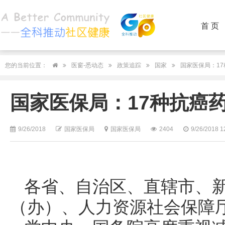
首 页
您的当前位置：
医窗-悉动态
政策追踪
国家
国家医保局：1
国家医保局：17种抗癌
9/26/2018
国家医保局
国家医保局
2404
9/26/2018 1
各省、自治区、直辖市、
（办）、人力资源社会保障