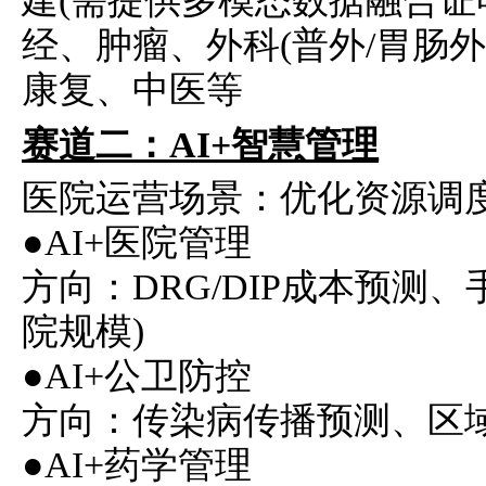
建(需提供多模态数据融合证
经、肿瘤、外科(普外/胃肠外
康复、中医等
赛道二：AI+智
慧管
理
医院运营场景：优化资源调
●AI+医院管理
方向：DRG/DIP成本预测
院规模)
●AI+公卫防控
方向：传染病传播预测、区
●AI+药学管理