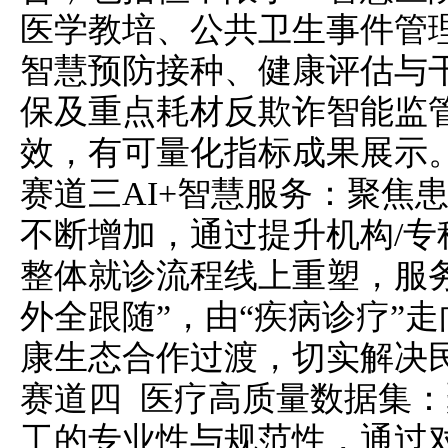
医学教培、公共卫生事件管
智慧预防接种、健康评估与
保及重点耗材反欺诈智能监
效，有可量化指标成果展示
赛道三AI+智慧服务：聚焦
不断增加，通过提升机构/
整体就诊流程线上重塑，服务
外全跟随”，由“疾病诊疗”走
康生态合作过渡，切实解决
赛道四 医疗高质量数据集
工的专业性与规范性，通过