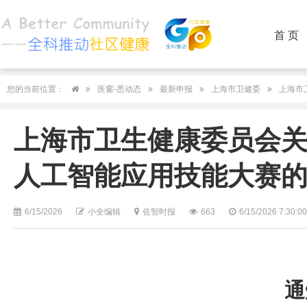
首 页
您的当前位置：
医窗-悉动态
最新申报
上海市卫健委
上海市
上海市卫生健康委员会
人工智能应用技能大赛
6/15/2026
小全编辑
佐智时报
663
6/15/2026 7:30:0
通