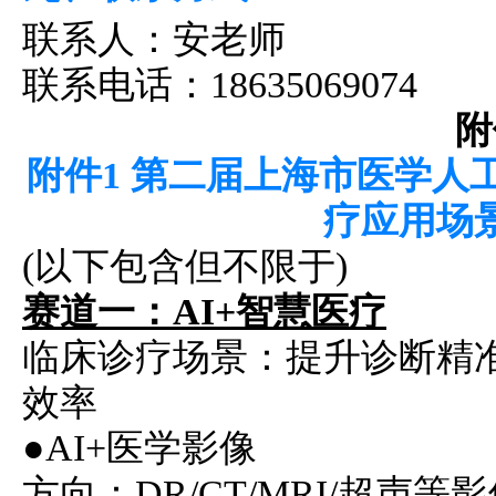
联系人：安老师
联系电话：18635069074
附
附件1 第二届上海市医学人
疗应用场
(以下包含但不限于)
赛道一：AI+智慧医疗
临床诊疗场景：提升诊断精
效率
●AI+医学影像
方向：DR/CT/MRI/超声