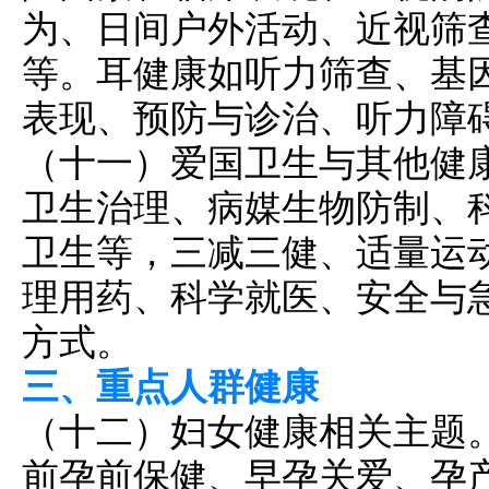
为、日间户外活动、近视筛
等。耳健康如听力筛查、基
表现、预防与诊治、听力障
（十一）爱国卫生与其他健
卫生治理、病媒生物防制、
卫生等，
三减三健
、适量运
理用药、科学就医、安全与
方式。
三、重点人群健康
（十二）妇女健康相关主题
前孕前保健、早孕关爱、孕