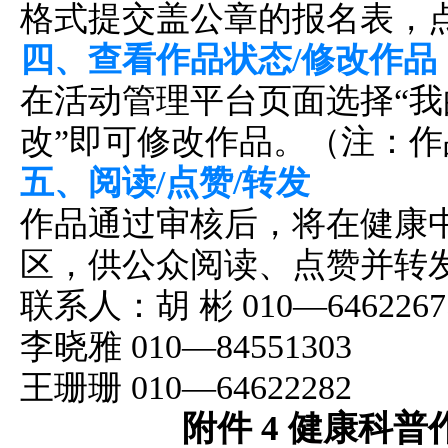
格式提交盖公章的报名表，点
四、查看作品状态/修改作品
在活动管理平台页面选择“我
改”即可修改作品。（注：
五、阅读/点赞/转发
作品通过审核后，将在健康中
区，供公众阅读、点赞并转
联系人：胡 彬 010—646226
李晓雅 010—84551303
王珊珊 010—64622282
附件 4 健康科