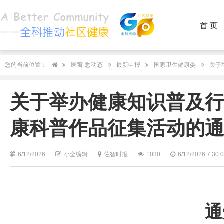
首 页
您的当前位置：
医窗-悉动态
最新申报
国家卫生健康委
关于
关于举办健康知识普及行
康科普作品征集活动的
6/12/2026
小全编辑
佐智时报
1030
6/12/2026 7:30:
通