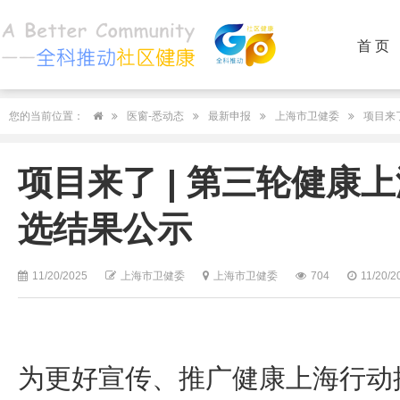
首 页
您的当前位置：
医窗-悉动态
最新申报
上海市卫健委
项目来
项目来了 | 第三轮健康
选结果公示
11/20/2025
上海市卫健委
上海市卫健委
704
11/20/2
为更好宣传、推广健康上海行动