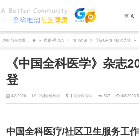
首 页
您的当前位置：
医窗-悉动态
期刊速递
国际GP期刊目次选登
《中国全科医学》杂志202
登
4/8/2026
中国全科医学
中国全科医学
537
4/8/2026 
中国全科医疗/社区卫生服务工