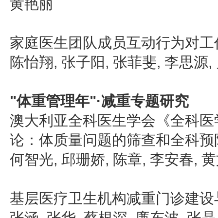
黄艳丽
家庭医生团队成员互动行为对工
陈怡翔, 张子阳, 张菲斐, 李思源,
"体重管理年"·减重专题研究
澳大利亚全科医生学会《全科医
论：体质量问题的筛查和全科预
何智光, 邱珊娇, 陈章, 李安春, 
基层医疗卫生机构减重门诊建设
张涵, 张华, 蔡根深, 廉东波, 张