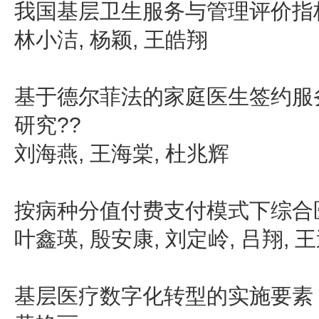
我国基层卫生服务与管理评价指
林小洁, 杨颖, 王皓翔
基于德尔菲法的家庭医生签约服
研究??
刘海燕, 王海棠, 杜兆辉
按病种分值付费支付模式下综合
叶鑫瑛, 殷安康, 刘定岭, 吕翔, 
基层医疗数字化转型的实施要素