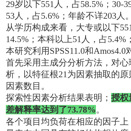
29岁以下551人，占58.5%；30-
53人，占5.6%；年龄不详203人
从学历构成来看，大专或以下551人
14.5%；本科以上51人，占5.4
本研究利用SPSS11.0和Amos
首先采用主成分分析方法，对心
析，以特征根21为因素抽取的
因素数目。
探索性因素分析结果表明；
授权
差解释率达到了73.78%
。
各个项目均负荷在相应的因子上