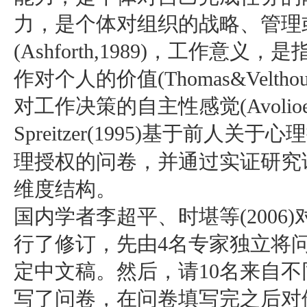
力，是个体对组织的战略、管理
(Ashforth,1989)，工作
作对个人的价值(Thomas&Velth
对工作决策的自主性感觉(Avolioetal
Spreitzer(1995)基于前
理授权的问卷，并通过实证研究
维度结构。
国内学者李超平、时堪等(2006)对
行了修订，先由4名专家独立将
定中文稿。然后，请10名来自
写了问卷，在问卷填写完之后对