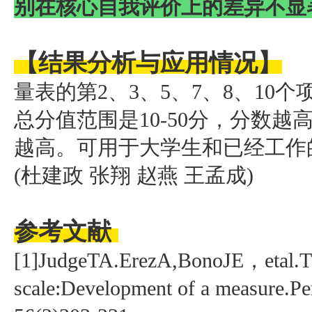
别在核心自我评价上的差异不显
【结果分析与应用情况】
量表的第2、3、5、7、8、10
总分值范围是10-50分，分数
越高。可用于大学生和已经工作
(杜建政 张翔 赵燕 王孟成)
参考文献
[1]JudgeTA.ErezA,BonoJE，etal.The
scale:Development of a measure.P