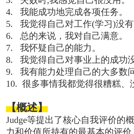
3. 失败时,我感觉自己很没用。
4. 我能成功地完成各项任务。
5. 我觉得自己对工作(学习)没
6. 总的来说，我对自己满意。
7. 我怀疑自己的能力。
8. 我觉得自己对事业上的成功
9. 我有能力处理自己的大多数
10. 很多事情我都觉得很糟糕
【概述】
Judge等提出了核心自我评价
力和价值所持有的最基本的评价