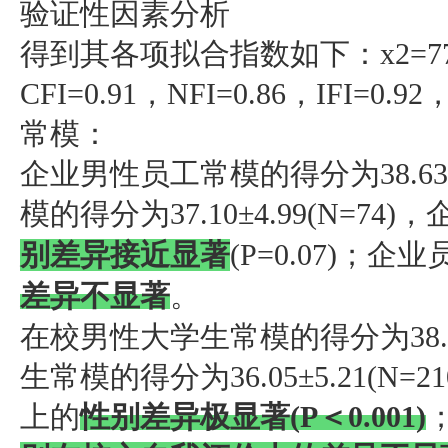
验证性因素分析
得到其各项拟合指数如下：x2=77.0, x
CFI=0.91，NFI=0.86，IFI=0.9
常模：
企业男性员工常模的得分为38.63士
模的得分为37.10±4.99(N=
别差异接近显著
(P=0.07)；
差异不显著
。
在校男性大学生常模的得分为38.37
生常模的得分为36.05±5.21(
上的
性别差异极显著(P＜0.001)